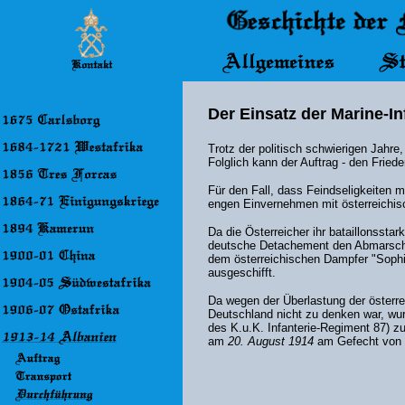
Der Einsatz der Marine-I
Trotz der politisch schwierigen Jah
Folglich kann der Auftrag - den Friede
Für den Fall, dass Feindseligkeiten 
engen Einvernehmen mit österreichis
Da die Österreicher ihr bataillonss
deutsche Detachement den Abmarsc
dem österreichischen Dampfer "Sophi
ausgeschifft.
Da wegen der Überlastung der österr
Deutschland nicht zu denken war, wur
des K.u.K. Infanterie-Regiment 87) 
am
20. August 1914
am Gefecht von V