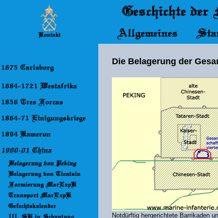
Die Belagerung der Gesa
Notdürftig hergerichtete Barrikaden u