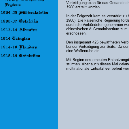
Verteidigungsplan für das Gesandtsch
1900
erstellt worden.
In der Folgezeit kam es verstärkt z
1900). Die kaiserliche Regierung for
durch die Verbündeten genommen wurd
chinesischen Außenministerium zum b
erschossen.
Den insgesamt 425 bewaffneten Verb
bei der Verteidigung zur Seite. Da den
eine Waffenruhe ein.
Mit Beginn des erneuten Entsatzangri
stürmen. Aber auch dieses Mal gelan
multinationale Entsatzheer befreit we