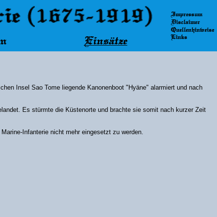
schen Insel Sao Tome liegende Kanonenboot "Hyäne" alarmiert und nach
andet. Es stürmte die Küstenorte und brachte sie somit nach kurzer Zeit
 Marine-Infanterie nicht mehr eingesetzt zu werden.