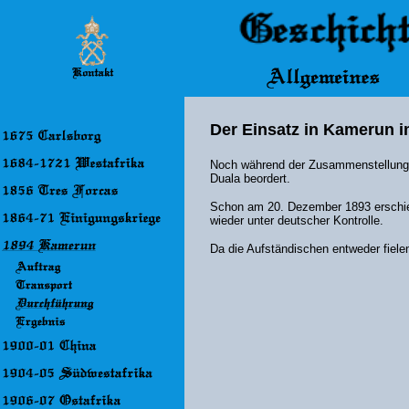
Der Einsatz in Kamerun i
Noch während der Zusammenstellung d
Duala beordert.
Schon am 20. Dezember 1893 erschien
wieder unter deutscher Kontrolle.
Da die Aufständischen entweder fiele