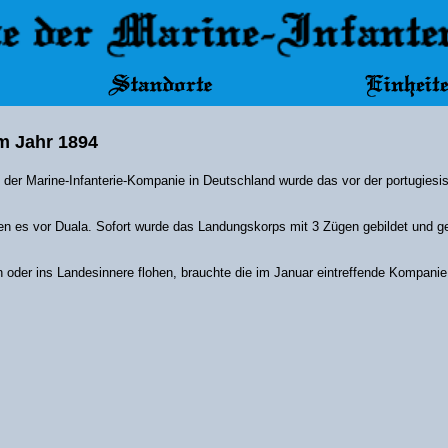
m Jahr 1894
er Marine-Infanterie-Kompanie in Deutschland wurde das vor der portugiesi
 es vor Duala. Sofort wurde das Landungskorps mit 3 Zügen gebildet und gel
n oder ins Landesinnere flohen, brauchte die im Januar eintreffende Kompanie